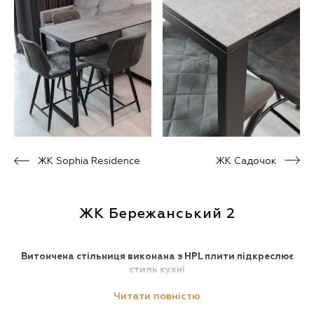
ЖК Sophia Residence
ЖК Садочок
ЖК Бережанський 2
Витончена стільниця виконана з HPL плити підкреслює
стиль кухні
Читати повністю