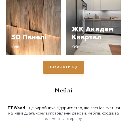
ЖК Академ
3D Панелі
Квартал
Київ
Київ
ПОКАЗАТИ ЩЕ
Меблі
TT Wood
– це виробниче підприємство, що спеціалізується
на індивідуальному виготовленні дверей, меблів, сходів та
елементів інтер’єру.