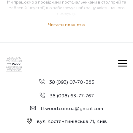
Ми працюємо з провідними постачальниками в столярній та
меблевій індустрії, що забезпечує найкращу якість нашого
продукту.
Читати повністю
38 (093) 07-70-385
38 (098) 63-77-767
ttwood.com.ua@gmail.com
вул. Костянтинівська 71, Київ