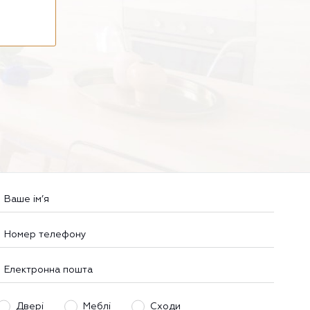
Двері
Меблі
Сходи