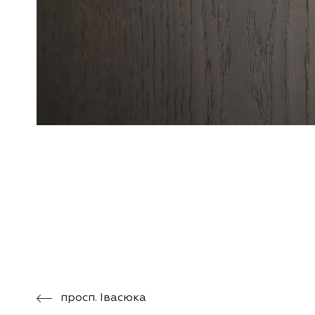
просп. Івасюка