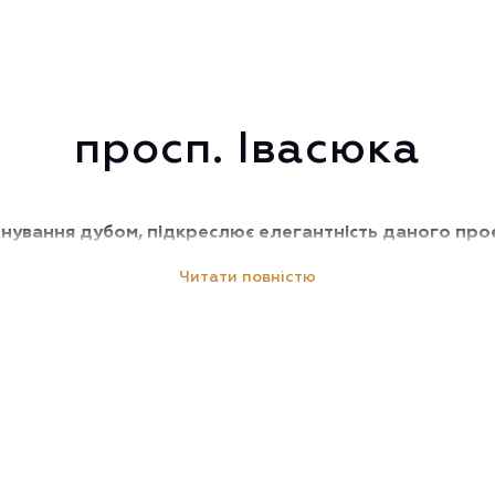
просп. Івасюка
нування дубом, підкреслює елегантність даного прое
Читати повністю