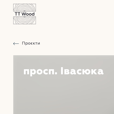
Проєкти
просп. Івасюка