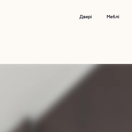
Двері
Меблі